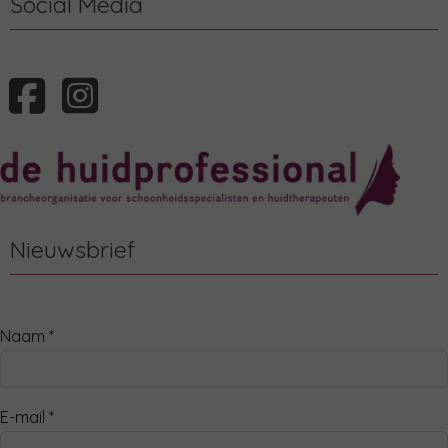
Social Media
Nieuwsbrief
Naam *
E-mail *