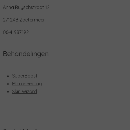
Anna Ruyschstraat 12
2712XB Zoetermeer
06-41987192
Behandelingen
SuperBoost
Microneedling
Skin Wizard