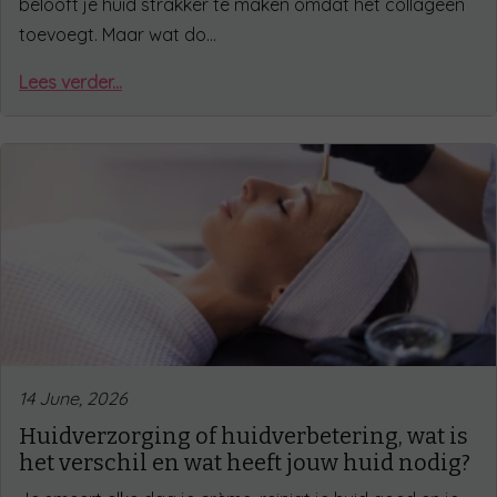
belooft je huid strakker te maken omdat het collageen
toevoegt. Maar wat do…
Lees verder...
14 June, 2026
Huidverzorging of huidverbetering, wat is
het verschil en wat heeft jouw huid nodig?