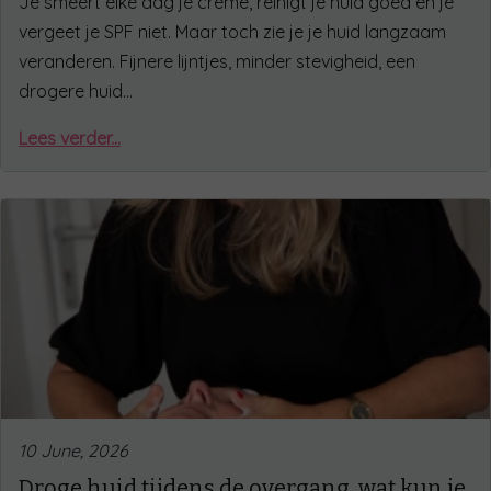
Je smeert elke dag je crème, reinigt je huid goed en je
vergeet je SPF niet. Maar toch zie je je huid langzaam
veranderen. Fijnere lijntjes, minder stevigheid, een
drogere huid…
Lees verder...
10 June, 2026
Droge huid tijdens de overgang, wat kun je